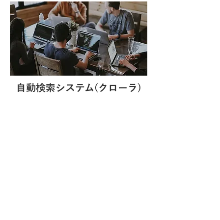
自動検索システム(クローラ)
ウェブサイト上にあるデータ(画像や
文書)を周期的に取得し、自動的に
データベース化するプログラムを、
企業様の
​業務フローに合わせて作成いたしま
した。
社内SNSアプリ