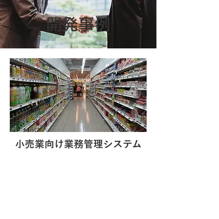
​開発事例
小売業向け業務管理システム
乱雑になりがちな顧客管理、在庫管
理、原価管理などを、
今の管理体制に合わせた上で一元管
理できるよう、
業務管理システムをスクラッチ開