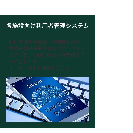
発。
各施設向け利用者管理システム
利用者情報の登録、利用者の出欠、
登録情報の帳票出力などができるシ
ステムを、
お客様の元々の業務フロ
ーに合わせて
オーダーメイド開発しました。